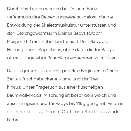
Durch das Tragen werden bei Deinem Baby
tiefenmuskuläre Bewegungsreize ausgelöst, die die
Entwicklung der Skelettmuskulatur unterstützen und
den Gleichgewichtssinn Deines Babys fördern.
Pluspunkt: Ganz nebenbei trainiert Dein Baby die
Haltung seines Köpfchens, ohne dafür die für Babys
oftmals ungeliebte Bauchlage einnehmen zu müssen.
Das Tragetuch ist also der perfekte Begleiter in Deiner
Zeit als frischgebackene Mama und darüber
hinaus: Unser Tragetuch aus einer kuscheligen
Baumwoll-Modal Mischung ist besonders weich und
anschmiegsam und für Babys bis 11kg geeignet. Finde in
unserem Shop
zu Deinem Outfit und Stil die passende
Farbe!