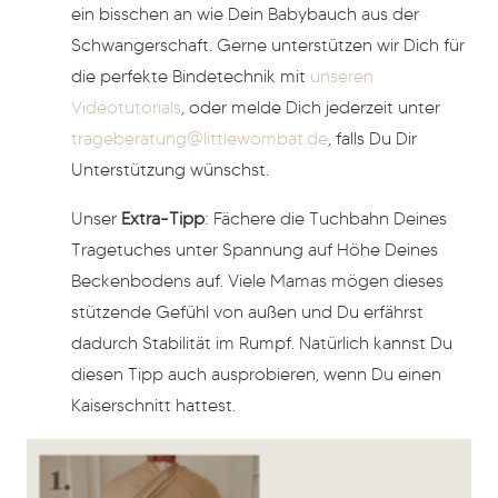
ein bisschen an wie Dein Babybauch aus der
Schwangerschaft. Gerne unterstützen wir Dich für
die perfekte Bindetechnik mit
unseren
Videotutorials
, oder melde Dich jederzeit unter
trageberatung@littlewombat.de
, falls Du Dir
Unterstützung wünschst.
Unser
Extra-Tipp
: Fächere die Tuchbahn Deines
Tragetuches unter Spannung auf Höhe Deines
Beckenbodens auf. Viele Mamas mögen dieses
stützende Gefühl von außen und Du erfährst
dadurch Stabilität im Rumpf. Natürlich kannst Du
diesen Tipp auch ausprobieren, wenn Du einen
Kaiserschnitt hattest.