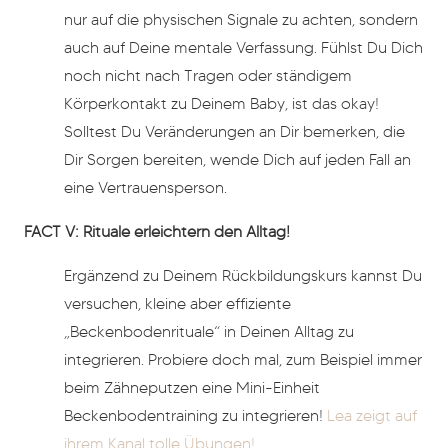
nur auf die physischen Signale zu achten, sondern
auch auf Deine mentale Verfassung. Fühlst Du Dich
noch nicht nach Tragen oder ständigem
Körperkontakt zu Deinem Baby, ist das okay!
Solltest Du Veränderungen an Dir bemerken, die
Dir Sorgen bereiten, wende Dich auf jeden Fall an
eine Vertrauensperson.
FACT V: Rituale erleichtern den Alltag!
Ergänzend zu Deinem Rückbildungskurs kannst Du
versuchen, kleine aber effiziente
„Beckenbodenrituale“ in Deinen Alltag zu
integrieren. Probiere doch mal, zum Beispiel immer
beim Zähneputzen eine Mini-Einheit
Beckenbodentraining zu integrieren!
Lea zeigt auf
ihrem Kanal tolle Übungen!