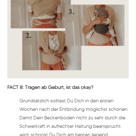
FACT III: Tragen ab Geburt, ist das okay?
Grundsätzlich solltest Du Dich in den ersten
Wochen nach der Entbindung möglichst schonen.
Damit Dein Beckenboden nicht zu sehr durch die
Schwerkraft in aufrechter Haltung beansprucht
wird, schonst Du Dich am besten liegend.