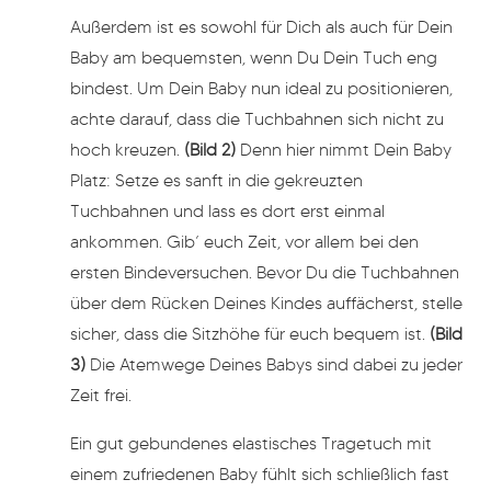
Außerdem ist es sowohl für Dich als auch für Dein
Baby am bequemsten, wenn Du Dein Tuch eng
bindest. Um Dein Baby nun ideal zu positionieren,
achte darauf, dass die Tuchbahnen sich nicht zu
hoch kreuzen.
(Bild 2)
Denn hier nimmt Dein Baby
Platz: Setze es sanft in die gekreuzten
Tuchbahnen und lass es dort erst einmal
ankommen. Gib’ euch Zeit, vor allem bei den
ersten Bindeversuchen. Bevor Du die Tuchbahnen
über dem Rücken Deines Kindes auffächerst, stelle
sicher, dass die Sitzhöhe für euch bequem ist.
(Bild
3)
Die Atemwege Deines Babys sind dabei zu jeder
Zeit frei.
Ein gut gebundenes elastisches Tragetuch mit
einem zufriedenen Baby fühlt sich schließlich fast