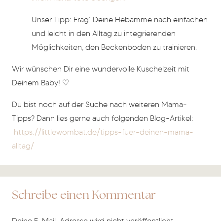
Unser Tipp: Frag’ Deine Hebamme nach einfachen
und leicht in den Alltag zu integrierenden
Möglichkeiten, den Beckenboden zu trainieren.
Wir wünschen Dir eine wundervolle Kuschelzeit mit
Deinem Baby! ♡
Du bist noch auf der Suche nach weiteren Mama-
Tipps? Dann lies gerne auch folgenden Blog-Artikel:
https://littlewombat.de/tipps-fuer-deinen-mama-
alltag/
Schreibe einen Kommentar
Deine E-Mail-Adresse wird nicht veröffentlicht.