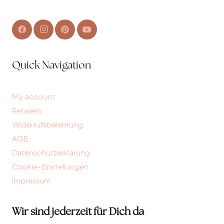
Quick Navigation
My account
Retailers
Widerrufsbelehrung
AGB
Datenschutzerklärung
Cookie-Einstellungen
Impressum
Wir sind jederzeit für Dich da