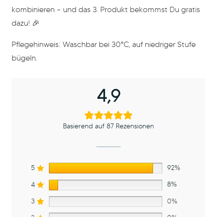
kombinieren – und das 3. Produkt bekommst Du gratis
dazu! 🎉
Pflegehinweis: Waschbar bei 30°C, auf niedriger Stufe
bügeln.
4,9
Basierend auf 87 Rezensionen
5
92%
4
8%
3
0%