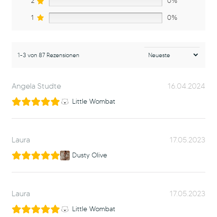
2
0%
1
0%
1-3 von 87 Rezensionen
Angela Studte
16.04.2024
Little Wombat
Laura
17.05.2023
Dusty Olive
Laura
17.05.2023
Little Wombat