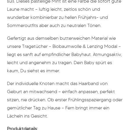
süß. Dieses pastellige Mint ist eine Farbe die sofort gute
Laune macht – luftig leicht, zeitlos schön und
wunderbar kombinierbar zu hellen Frühjahrs- und
Sommeroutfits aber auch zu neutralen Tönen.
Gefertigt aus demselben butterweichen Material wie
unsere Tragetücher – Biobaumwolle & Lenzing Modal –
liegt es sanft auf empfindlicher Babyhaut. Atmungsaktiv,
leicht und angenehm zu tragen. Dein Baby spürt es
kaum, Du siehst es immer.
Der individuelle Knoten macht das Haarband von
Geburt an mitwachsend – einfach anpassen, perfekt
sitzen, nie drücken. Ob erster Frühlingsspaziergang oder
gemütlicher Tag zu Hause – Fern bringt immer ein
Lächeln ins Gesicht.
Produktdetails: