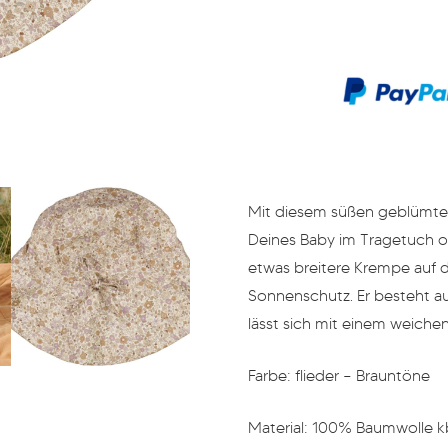
geblümt
Menge
Mit diesem süßen geblümte
Deines Baby im Tragetuch o
etwas breitere Krempe auf 
Sonnenschutz. Er besteht a
lässt sich mit einem weiche
Farbe: flieder – Brauntöne
Material: 100% Baumwolle k