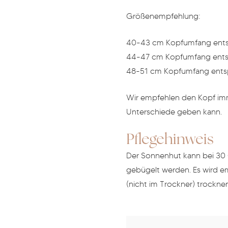
Größenempfehlung:
40-43 cm Kopfumfang entsp
44-47 cm Kopfumfang entsp
48-51 cm Kopfumfang entsp
Wir empfehlen den Kopf imm
Unterschiede geben kann.
Pflegehinweis
Der Sonnenhut kann bei 30 
gebügelt werden. Es wird e
(nicht im Trockner) trocknen