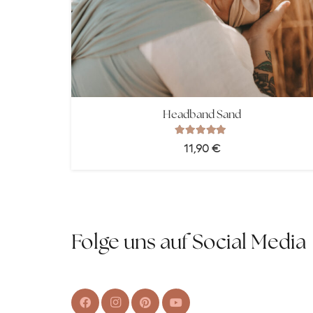
Headband Sand
Bewertet mit
5.00
von 5
11,90
€
Folge uns auf Social Media