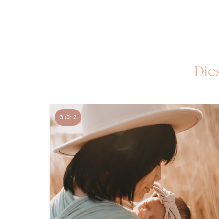
Die
3 für 2