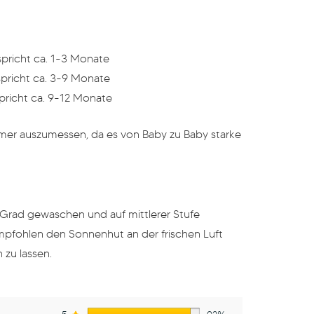
richt ca. 1-3 Monate
richt ca. 3-9 Monate
richt ca. 9-12 Monate
er auszumessen, da es von Baby zu Baby starke
Grad gewaschen und auf mittlerer Stufe
mpfohlen den Sonnenhut an der frischen Luft
 zu lassen.