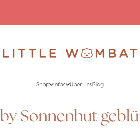
Shop
Infos
Über uns
Blog
by Sonnenhut gebl