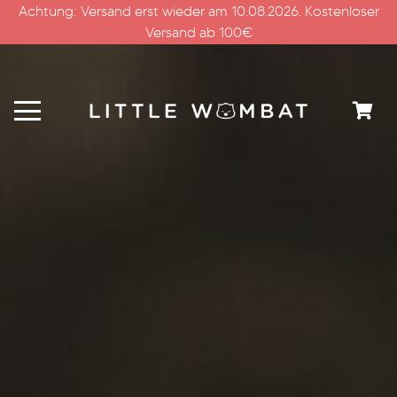
Achtung: Versand erst wieder am 10.08.2026. Kostenloser
Versand ab 100€