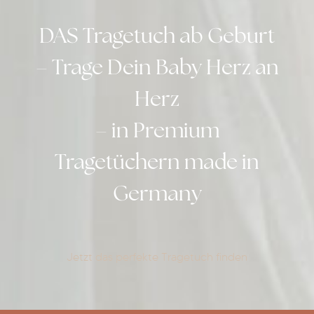
DAS Tragetuch ab Geburt
– Trage Dein Baby Herz an
Herz
– in Premium
Tragetüchern made in
Germany
Jetzt das perfekte Tragetuch finden